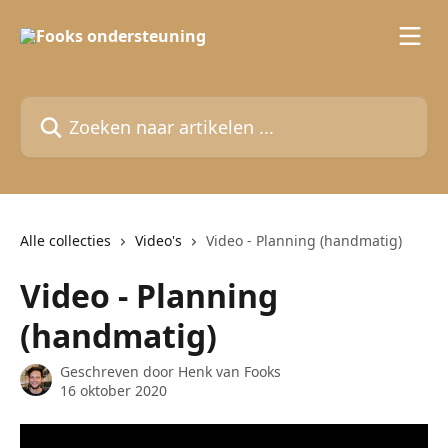
Naar de hoofdinhoud
Zoeken naar artikelen ...
Alle collecties
Video's
Video - Planning (handmatig)
Video - Planning
(handmatig)
Geschreven door
Henk van Fooks
16 oktober 2020