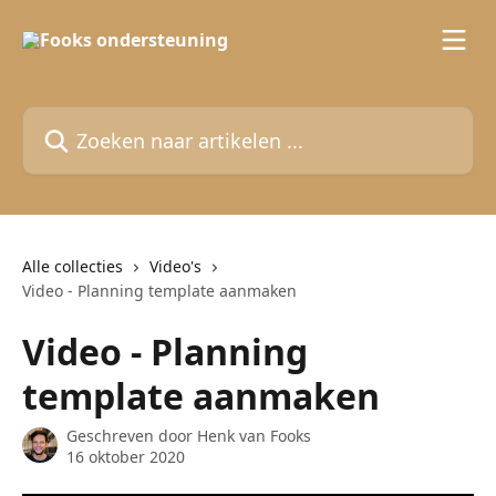
Naar de hoofdinhoud
Zoeken naar artikelen ...
Alle collecties
Video's
Video - Planning template aanmaken
Video - Planning
template aanmaken
Geschreven door
Henk van Fooks
16 oktober 2020