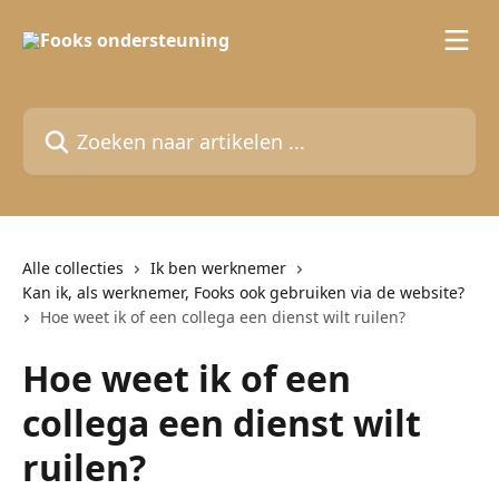
Naar de hoofdinhoud
Zoeken naar artikelen ...
Alle collecties
Ik ben werknemer
Kan ik, als werknemer, Fooks ook gebruiken via de website?
Hoe weet ik of een collega een dienst wilt ruilen?
Hoe weet ik of een
collega een dienst wilt
ruilen?