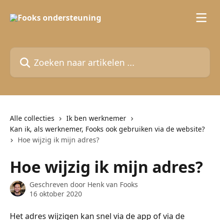
Naar de hoofdinhoud
Zoeken naar artikelen ...
Alle collecties
Ik ben werknemer
Kan ik, als werknemer, Fooks ook gebruiken via de website?
Hoe wijzig ik mijn adres?
Hoe wijzig ik mijn adres?
Geschreven door
Henk van Fooks
16 oktober 2020
Het adres wijzigen kan snel via de app of via de 