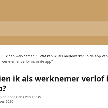
Ik ben werknemer
Wat kan ik, als medewerker, in de app van
s werknemer verlof in, in de app?
en ik als werknemer verlof i
p?
even door
Henk van Fooks
ber 2020