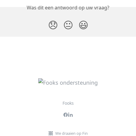
Was dit een antwoord op uw vraag?
😞
😐
😃
Fooks
We draaien op Fin