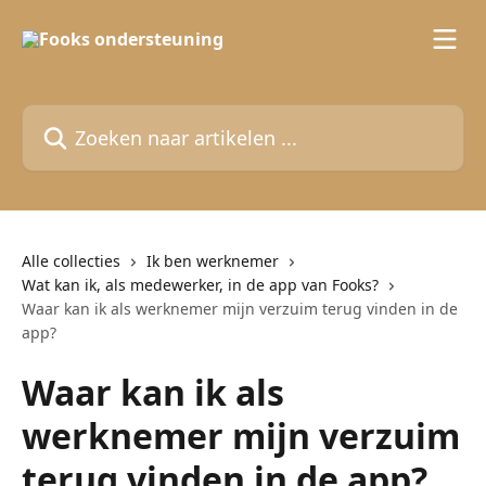
Naar de hoofdinhoud
Zoeken naar artikelen ...
Alle collecties
Ik ben werknemer
Wat kan ik, als medewerker, in de app van Fooks?
Waar kan ik als werknemer mijn verzuim terug vinden in de
app?
Waar kan ik als
werknemer mijn verzuim
terug vinden in de app?