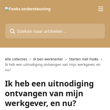
Naar de hoofdinhoud
Zoeken naar artikelen ...
Alle collecties
Ik ben werknemer
Starten met Fooks
Ik heb een uitnodiging ontvangen van mijn werkgever, en
nu?
Ik heb een uitnodiging
ontvangen van mijn
werkgever, en nu?