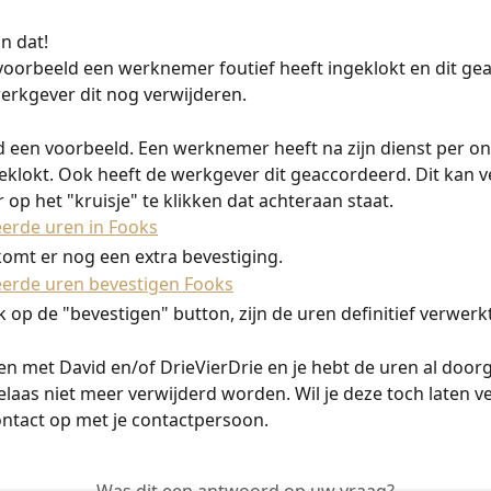
n dat! 
oorbeeld een werknemer foutief heeft ingeklokt en dit ge
werkgever dit nog verwijderen. 
een voorbeeld. Een werknemer heeft na zijn dienst per on
klokt. Ook heeft de werkgever dit geaccordeerd. Dit kan v
op het "kruisje" te klikken dat achteraan staat. 
omt er nog een extra bevestiging. 
 op de "bevestigen" button, zijn de uren definitief verwerkt
n met David en/of DrieVierDrie en je hebt de uren al doorg
laas niet meer verwijderd worden. Wil je deze toch laten ve
ntact op met je contactpersoon.
Was dit een antwoord op uw vraag?