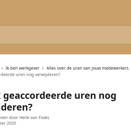
Ik ben werkgever
Alles over de uren van jouw medewerkers
rdeerde uren nog verwijderen?
k geaccordeerde uren nog
jderen?
even door
Henk van Fooks
ber 2020