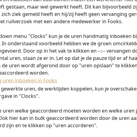
ft gestaan, maar wel gewerkt heeft. Dit kan bijvoorbeeld zij
ich ziek gemeld heeft en hij/zij heeft geen vervanging ger
et ruilverzoek met een andere medewerker in Fooks. 
down menu "Clocks" kun je de uren handmatig inboeken bij
 In onderstaand voorbeeld hebben we de groen omcirkeld
gevoerd. Door op in het vak te klikken en --:-- vervangen d
al uren, staan ze er in. Let op dat je de pauze tijd er af haal
 de uren wordt afgerond door op "uren opslaan" te klikken.
eaccordeerd worden. 
e gewerkte uren, de werktijden koppelen, kun je overschake
rgave in "Clocks".
de uren welke geaccordeerd moeten worden en welke uren j
ok hier kan in bulk geaccordeerd worden door de uren aan
d zijn en te klikken op "uren accorderen". 