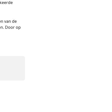
rkeerde 
en van de 
n. Door op 