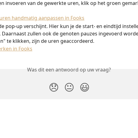
jden invoeren van de gewerkte uren, klik op het groen gema
 pop-up verschijnt. Hier kun je de start- en eindtijd instell
 Daarnaast zullen ook de genoten pauzes ingevoerd worde
n" te klikken, zijn de uren geaccordeerd. 
Was dit een antwoord op uw vraag?
😞
😐
😃