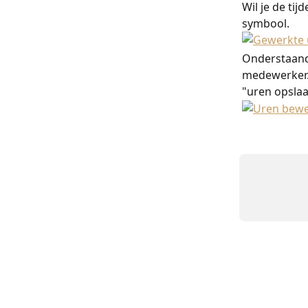
Wil je de ti
symbool.
Onderstaande
medewerker.
"uren opslaa