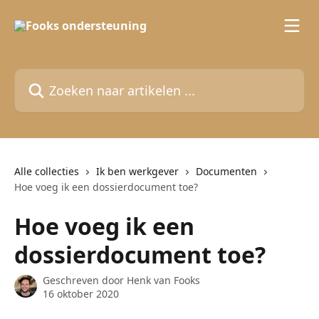
Naar de hoofdinhoud
Zoeken naar artikelen ...
Alle collecties
Ik ben werkgever
Documenten
Hoe voeg ik een dossierdocument toe?
Hoe voeg ik een
dossierdocument toe?
Geschreven door
Henk van Fooks
16 oktober 2020