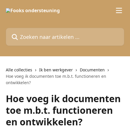
Naar de hoofdinhoud
Zoeken naar artikelen ...
Alle collecties
Ik ben werkgever
Documenten
Hoe voeg ik documenten toe m.b.t. functioneren en
ontwikkelen?
Hoe voeg ik documenten
toe m.b.t. functioneren
en ontwikkelen?