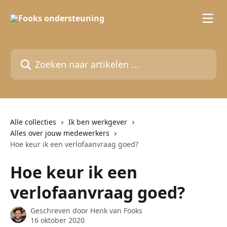
Naar de hoofdinhoud
Zoeken naar artikelen ...
Alle collecties
Ik ben werkgever
Alles over jouw medewerkers
Hoe keur ik een verlofaanvraag goed?
Hoe keur ik een
verlofaanvraag goed?
Geschreven door
Henk van Fooks
16 oktober 2020