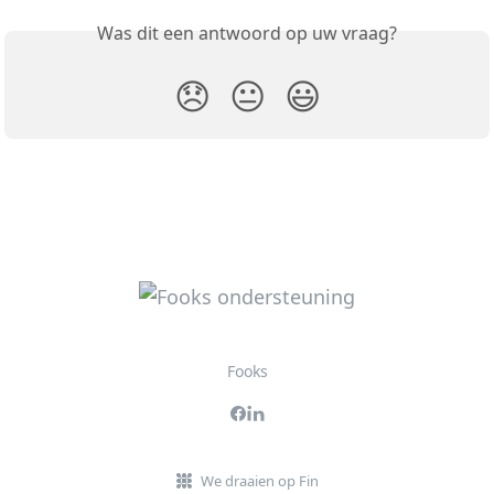
Was dit een antwoord op uw vraag?
😞
😐
😃
Fooks
We draaien op Fin