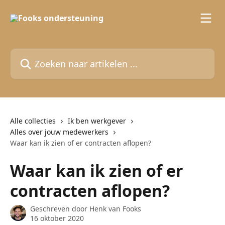
Naar de hoofdinhoud
Zoeken naar artikelen ...
Alle collecties
Ik ben werkgever
Alles over jouw medewerkers
Waar kan ik zien of er contracten aflopen?
Waar kan ik zien of er
contracten aflopen?
Geschreven door
Henk van Fooks
16 oktober 2020