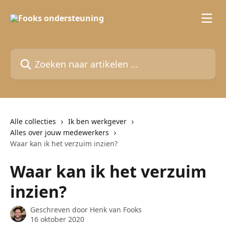
Naar de hoofdinhoud
Zoeken naar artikelen ...
Alle collecties
Ik ben werkgever
Alles over jouw medewerkers
Waar kan ik het verzuim inzien?
Waar kan ik het verzuim
inzien?
Geschreven door
Henk van Fooks
16 oktober 2020