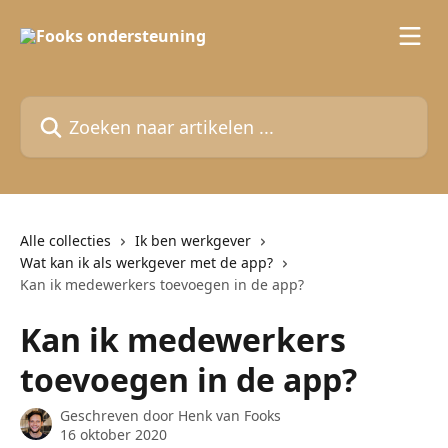
Naar de hoofdinhoud
Zoeken naar artikelen ...
Alle collecties
Ik ben werkgever
Wat kan ik als werkgever met de app?
Kan ik medewerkers toevoegen in de app?
Kan ik medewerkers
toevoegen in de app?
Geschreven door
Henk van Fooks
16 oktober 2020